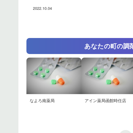
2022.10.04
あなたの町の調
なよろ南薬局
アイン薬局函館時任店