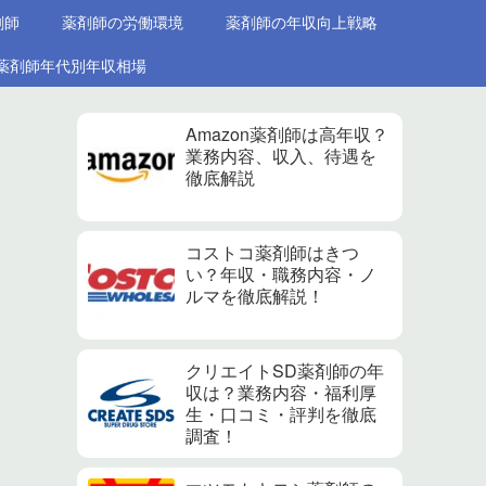
剤師
薬剤師の労働環境
薬剤師の年収向上戦略
薬剤師年代別年収相場
Amazon薬剤師は高年収？
業務内容、収入、待遇を
徹底解説
コストコ薬剤師はきつ
い？年収・職務内容・ノ
ルマを徹底解説！
クリエイトSD薬剤師の年
収は？業務内容・福利厚
生・口コミ・評判を徹底
調査！