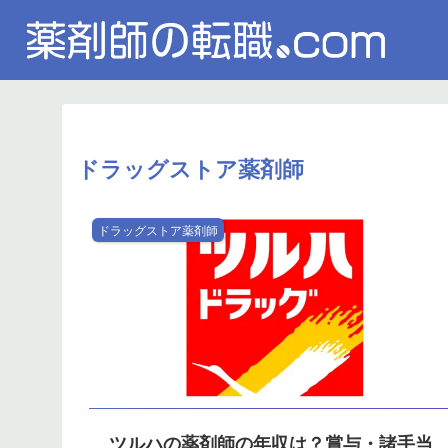
ドラッグストア薬剤師
ドラッグストア薬剤師
ツルハの薬剤師の年収は？賞与・諸手当