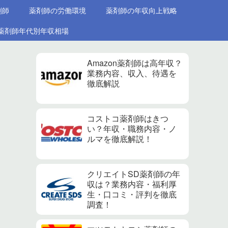
剤師
薬剤師の労働環境
薬剤師の年収向上戦略
薬剤師年代別年収相場
Amazon薬剤師は高年収？
業務内容、収入、待遇を
徹底解説
コストコ薬剤師はきつ
い？年収・職務内容・ノ
ルマを徹底解説！
クリエイトSD薬剤師の年
収は？業務内容・福利厚
生・口コミ・評判を徹底
調査！