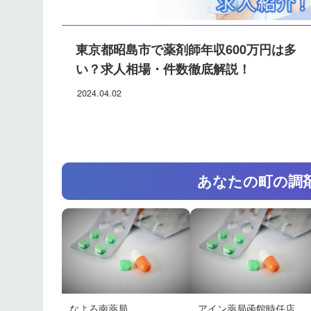
東京都昭島市で薬剤師年収600万円は多
い？求人相場・件数徹底解説！
2024.04.02
あなたの町の調
なよろ南薬局
アイン薬局函館時任店