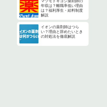
マツモトキヨシ薬剤師の
年収は？離職率低い理由
は？福利厚生・給料制度
解説
イオンの薬剤師はつら
い？理由と辞めたいとき
の対処法を徹底解説