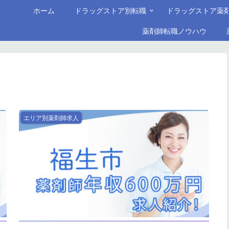
ホーム
ドラッグストア別転職
ドラッグストア薬
薬剤師転職ノウハウ
エリア別薬剤師求人