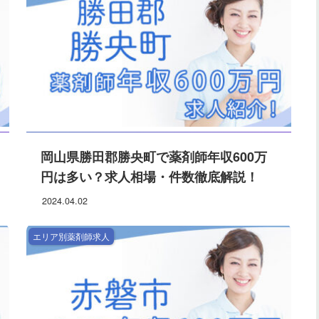
岡山県勝田郡勝央町で薬剤師年収600万
円は多い？求人相場・件数徹底解説！
2024.04.02
エリア別薬剤師求人