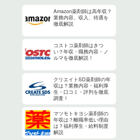
Amazon薬剤師は高年収？
業務内容、収入、待遇を
徹底解説
コストコ薬剤師はきつ
い？年収・職務内容・ノ
ルマを徹底解説！
クリエイトSD薬剤師の年
収は？業務内容・福利厚
生・口コミ・評判を徹底
調査！
マツモトキヨシ薬剤師の
年収は？離職率低い理由
は？福利厚生・給料制度
解説