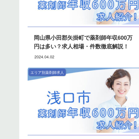
岡山県小田郡矢掛町で薬剤師年収600万
円は多い？求人相場・件数徹底解説！
2024.04.02
エリア別薬剤師求人