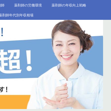
剤師
薬剤師の労働環境
薬剤師の年収向上戦略
薬剤師年代別年収相場