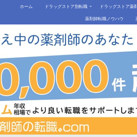
ホーム
ドラッグストア別転職
ドラッグストア薬
薬剤師転職ノウハウ