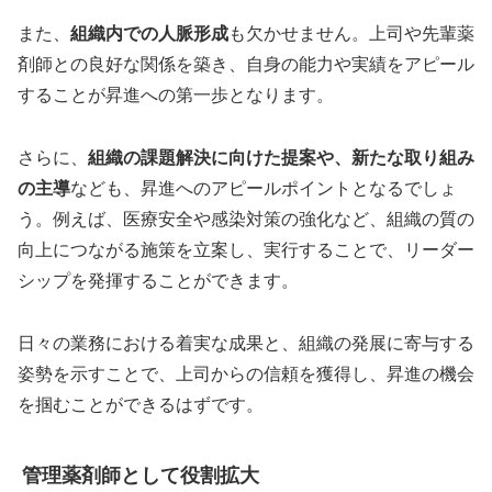
また、
組織内での人脈形成
も欠かせません。上司や先輩薬
剤師との良好な関係を築き、自身の能力や実績をアピール
することが昇進への第一歩となります。
さらに、
組織の課題解決に向けた提案や、新たな取り組み
の主導
なども、昇進へのアピールポイントとなるでしょ
う。例えば、医療安全や感染対策の強化など、組織の質の
向上につながる施策を立案し、実行することで、リーダー
シップを発揮することができます。
日々の業務における着実な成果と、組織の発展に寄与する
姿勢を示すことで、上司からの信頼を獲得し、昇進の機会
を掴むことができるはずです。
管理薬剤師として役割拡大