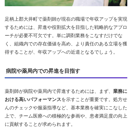
足柄上郡大井町で薬剤師が現在の職場で年収アップを実現
するためには、昇進や役割拡大を目指した戦略的なアプロ
ーチが必要不可欠です。単に調剤業務をこなすだけでな
く、組織内での存在価値を高め、より責任のある立場を獲
得することが、年収アップへの近道となるでしょう。
病院や薬局内での昇進を目指す
薬剤師が病院や薬局内で昇進するためには、まず、
業務に
おける高いパフォーマンス
を示すことが重要です。処方せ
んのチェックや服薬指導など、基本業務を確実にこなした
上で、チーム医療への積極的な参画や、患者満足度の向上
に貢献することが求められます。