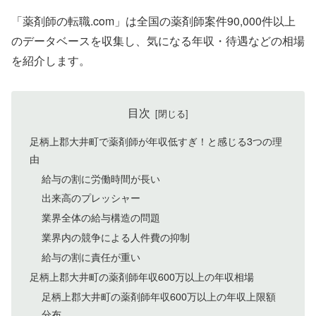
「薬剤師の転職.com」は全国の薬剤師案件90,000件以上
のデータベースを収集し、気になる年収・待遇などの相場
を紹介します。
目次
足柄上郡大井町で薬剤師が年収低すぎ！と感じる3つの理
由
給与の割に労働時間が長い
出来高のプレッシャー
業界全体の給与構造の問題
業界内の競争による人件費の抑制
給与の割に責任が重い
足柄上郡大井町の薬剤師年収600万以上の年収相場
足柄上郡大井町の薬剤師年収600万以上の年収上限額
分布