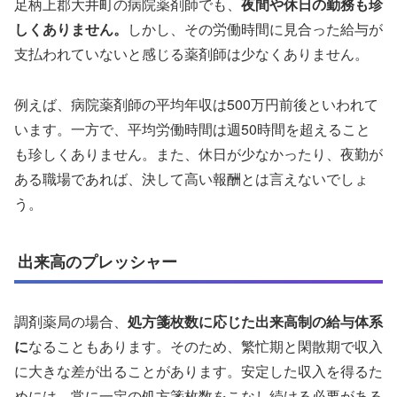
足柄上郡大井町の病院薬剤師でも、
夜間や休日の勤務も珍
しくありません。
しかし、その労働時間に見合った給与が
支払われていないと感じる薬剤師は少なくありません。
例えば、病院薬剤師の平均年収は500万円前後といわれて
います。一方で、平均労働時間は週50時間を超えること
も珍しくありません。また、休日が少なかったり、夜勤が
ある職場であれば、決して高い報酬とは言えないでしょ
う。
出来高のプレッシャー
調剤薬局の場合、
処方箋枚数に応じた出来高制の給与体系
に
なることもあります。そのため、繁忙期と閑散期で収入
に大きな差が出ることがあります。安定した収入を得るた
めには、常に一定の処方箋枚数をこなし続ける必要がある