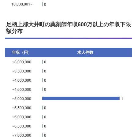
10,000,001~
0
足柄上郡大井町の薬剤師年収600万以上の年収下限
額分布
年収（円）
求人件数
~3,000,000
0
~3,500,000
0
~4,000,000
0
~4,500,000
0
~5,000,000
1
~5,500,000
0
~6,000,000
0
~6,500,000
0
~7,000,000
0