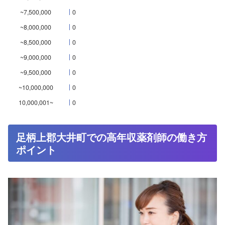
~7,500,000
0
~8,000,000
0
~8,500,000
0
~9,000,000
0
~9,500,000
0
~10,000,000
0
10,000,001~
0
足柄上郡大井町での高年収薬剤師の働き方
ポイント