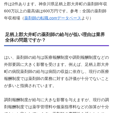
件は2件あります。神奈川県足柄上郡大井町の薬剤師年収
600万以上の最高値は600万円です。参考：全国の薬剤師
年収相場（
薬剤師の転職.comデータベース
より）
足柄上郡大井町の薬剤師の給与が低い理由は業界
全体の問題ですか？
はい、薬剤師の給与は医療報酬制度や調剤報酬制度などの
外部要因に大きく影響を受けます。例えば、足柄上郡大井
町の病院薬剤師の給与は病院の収益に依存し、現行の医療
報酬制度では薬剤師の業務に対する評価が十分でないこと
が多いと指摘されています。
調剤報酬制度が給与に大きな影響を与えますが、現行の調
剤報酬制度では薬学管理料や服薬指導料などの加算が十分