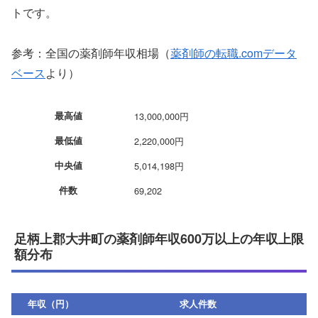
トです。
参考：全国の薬剤師年収相場（
薬剤師の転職.comデータ
ベース
より）
最高値
13,000,000円
最低値
2,220,000円
中央値
5,014,198円
件数
69,202
足柄上郡大井町の薬剤師年収600万以上の年収上限
額分布
年収（円）
求人件数