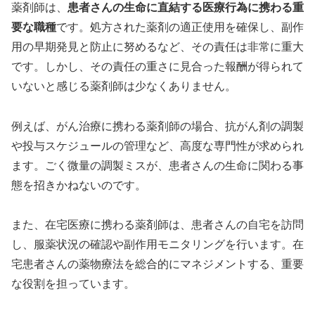
薬剤師は、
患者さんの生命に直結する医療行為に携わる重
要な職種
です。処方された薬剤の適正使用を確保し、副作
用の早期発見と防止に努めるなど、その責任は非常に重大
です。しかし、その責任の重さに見合った報酬が得られて
いないと感じる薬剤師は少なくありません。
例えば、がん治療に携わる薬剤師の場合、抗がん剤の調製
や投与スケジュールの管理など、高度な専門性が求められ
ます。ごく微量の調製ミスが、患者さんの生命に関わる事
態を招きかねないのです。
また、在宅医療に携わる薬剤師は、患者さんの自宅を訪問
し、服薬状況の確認や副作用モニタリングを行います。在
宅患者さんの薬物療法を総合的にマネジメントする、重要
な役割を担っています。