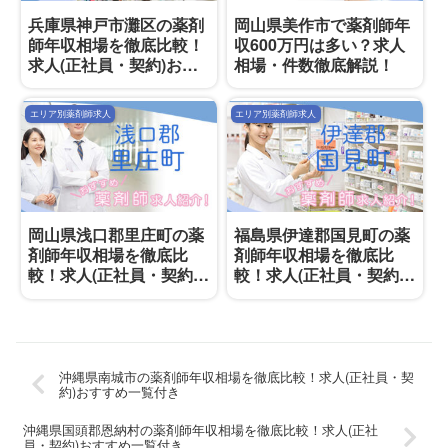
兵庫県神戸市灘区の薬剤
岡山県美作市で薬剤師年
師年収相場を徹底比較！
収600万円は多い？求人
求人(正社員・契約)おす
相場・件数徹底解説！
すめ一覧付き
エリア別薬剤師求人
エリア別薬剤師求人
岡山県浅口郡里庄町の薬
福島県伊達郡国見町の薬
剤師年収相場を徹底比
剤師年収相場を徹底比
較！求人(正社員・契約)
較！求人(正社員・契約)
おすすめ一覧付き
おすすめ一覧付き
沖縄県南城市の薬剤師年収相場を徹底比較！求人(正社員・契
約)おすすめ一覧付き
沖縄県国頭郡恩納村の薬剤師年収相場を徹底比較！求人(正社
員・契約)おすすめ一覧付き