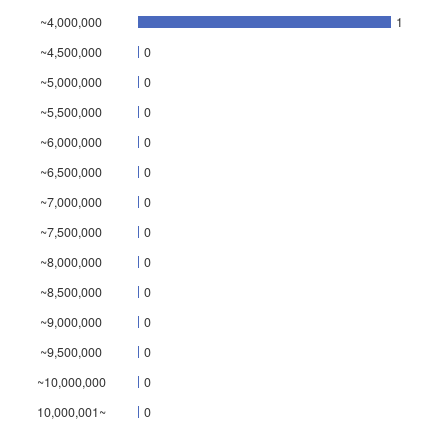
~4,000,000
1
~4,500,000
0
~5,000,000
0
~5,500,000
0
~6,000,000
0
~6,500,000
0
~7,000,000
0
~7,500,000
0
~8,000,000
0
~8,500,000
0
~9,000,000
0
~9,500,000
0
~10,000,000
0
10,000,001~
0