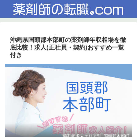
沖縄県国頭郡本部町の薬剤師年収相場を徹
底比較！求人(正社員・契約)おすすめ一覧
付き
薬剤師求人エリア別_国頭郡本部町