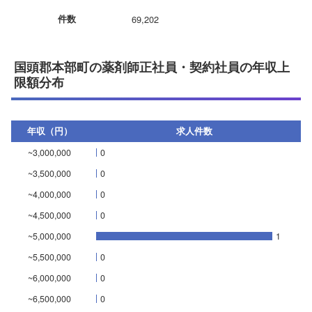
件数
69,202
国頭郡本部町の薬剤師正社員・契約社員の年収上
限額分布
年収（円）
求人件数
~3,000,000
0
~3,500,000
0
~4,000,000
0
~4,500,000
0
~5,000,000
1
~5,500,000
0
~6,000,000
0
~6,500,000
0