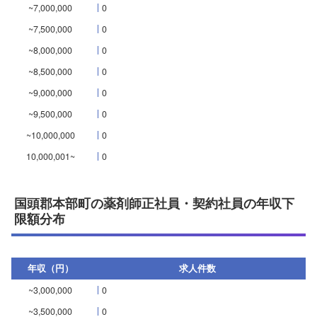
~7,000,000
0
~7,500,000
0
~8,000,000
0
~8,500,000
0
~9,000,000
0
~9,500,000
0
~10,000,000
0
10,000,001~
0
国頭郡本部町の薬剤師正社員・契約社員の年収下
限額分布
年収（円）
求人件数
~3,000,000
0
~3,500,000
0