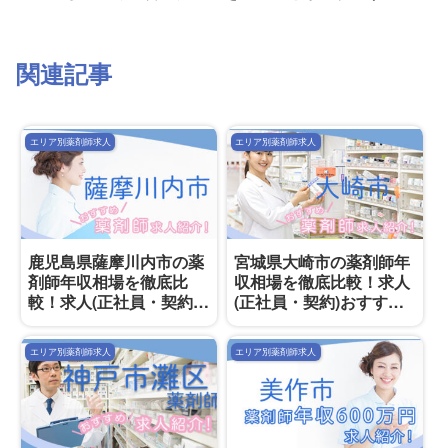
関連記事
エリア別薬剤師求人
エリア別薬剤師求人
鹿児島県薩摩川内市の薬
宮城県大崎市の薬剤師年
剤師年収相場を徹底比
収相場を徹底比較！求人
較！求人(正社員・契約)
(正社員・契約)おすすめ
おすすめ一覧付き
一覧付き
エリア別薬剤師求人
エリア別薬剤師求人