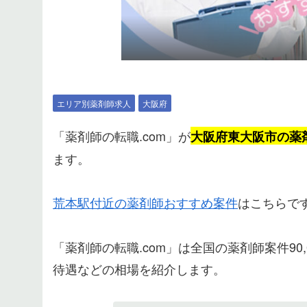
エリア別薬剤師求人
大阪府
「薬剤師の転職.com」が
大阪府東大阪市の薬
ます。
荒本駅付近の薬剤師おすすめ案件
はこちらで
「薬剤師の転職.com」は全国の薬剤師案件9
待遇などの相場を紹介します。