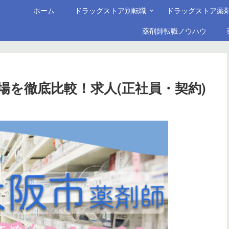
ホーム
ドラッグストア別転職
ドラッグストア薬
薬剤師転職ノウハウ
場を徹底比較！求人(正社員・契約)