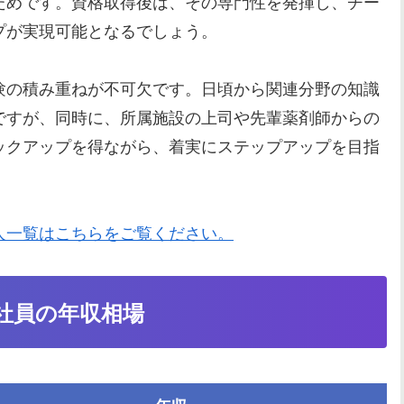
ためです。資格取得後は、その専門性を発揮し、チー
プが実現可能となるでしょう。
験の積み重ねが不可欠です。日頃から関連分野の知識
ですが、同時に、所属施設の上司や先輩薬剤師からの
ックアップを得ながら、着実にステップアップを目指
。
人一覧はこちらをご覧ください。
社員の年収相場