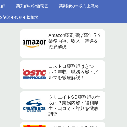
剤師
薬剤師の労働環境
薬剤師の年収向上戦略
薬剤師年代別年収相場
Amazon薬剤師は高年収？
業務内容、収入、待遇を
徹底解説
コストコ薬剤師はきつ
い？年収・職務内容・ノ
ルマを徹底解説！
クリエイトSD薬剤師の年
収は？業務内容・福利厚
生・口コミ・評判を徹底
調査！