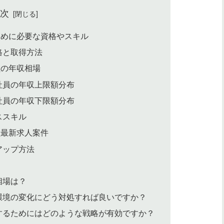
目次
ために必要な資格やスキル
格と取得方法
員の年収相場
社員の年収上限額分布
社員の年収下限額分布
ススキル
員最新求人案件
アップ方法
相場は？
環境の変化にどう対処すれば良いですか？
するためにはどのような戦略が有効ですか？