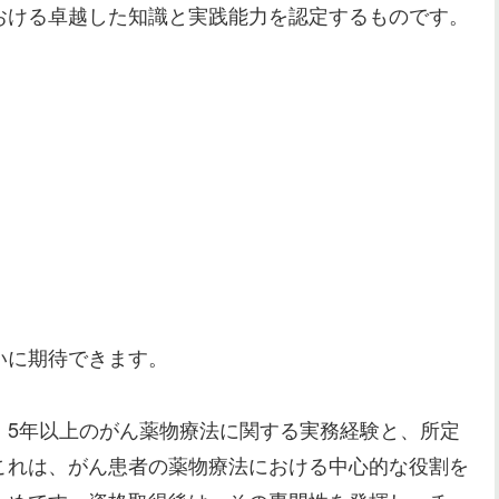
おける卓越した知識と実践能力を認定するものです。
いに期待できます。
、5年以上のがん薬物療法に関する実務経験と、所定
これは、がん患者の薬物療法における中心的な役割を