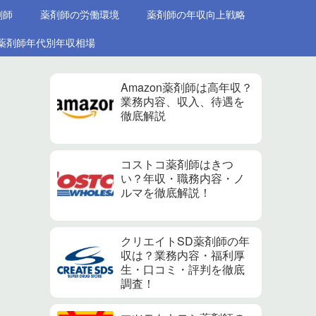
剤師
薬剤師の労働環境
薬剤師の年収向上戦略
薬剤師年代別年収相場
Amazon薬剤師は高年収？
業務内容、収入、待遇を
徹底解説
コストコ薬剤師はきつ
い？年収・職務内容・ノ
ルマを徹底解説！
クリエイトSD薬剤師の年
収は？業務内容・福利厚
生・口コミ・評判を徹底
調査！