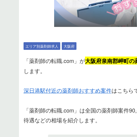
エリア別薬剤師求人
大阪府
「薬剤師の転職.com」が
大阪府泉南郡岬町の
します。
深日港駅付近の薬剤師おすすめ案件
はこちら
「薬剤師の転職.com」は全国の薬剤師案件9
待遇などの相場を紹介します。