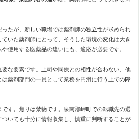
だったが、新しい職場では薬剤師の独立性が求められ
していた薬剤師にとって、そうした環境の変化は大き
ムや使用する医薬品の違いにも、適応が必要です。
重要な要素です。上司や同僚との相性が合わない、他
とは薬剤部門の一員として業務を円滑に行う上での障
スです。焦りは禁物です。泉南郡岬町での転職先の選
についても十分に情報収集し、慎重に判断することが