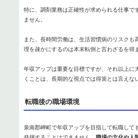
特に、調剤業務は正確性が求められる仕事で
ません。
また、長時間労働は、生活習慣病のリスクも
理を疎かにするのは本末転倒と言わざるを得
年収アップは重要な目標ですが、それ以上に
くことは、長期的な視点では得策とは言えな
転職後の職場環境
泉南郡岬町で年収アップを目指して転職して
発揮することはできません。
職場の文化や人