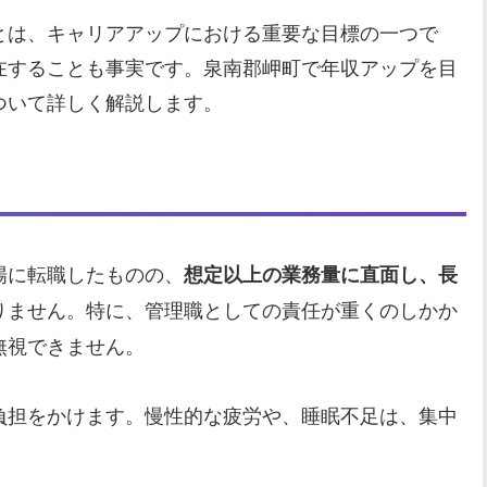
とは、キャリアアップにおける重要な目標の一つで
在することも事実です。泉南郡岬町で年収アップを目
ついて詳しく解説します。
場に転職したものの、
想定以上の業務量に直面し、長
りません。特に、管理職としての責任が重くのしかか
無視できません。
負担をかけます。慢性的な疲労や、睡眠不足は、集中
。