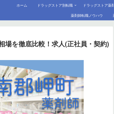
ホーム
ドラッグストア別転職
ドラッグストア薬
薬剤師転職ノウハウ
相場を徹底比較！求人(正社員・契約)