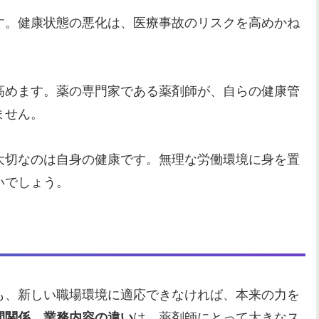
す。健康状態の悪化は、医療事故のリスクを高めかね
高めます。薬の専門家である薬剤師が、自らの健康管
ません。
大切なのは自身の健康です。無理な労働環境に身を置
いでしょう。
も、新しい職場環境に適応できなければ、本来の力を
は、薬剤師にとって大きなス
間関係、業務内容の違い