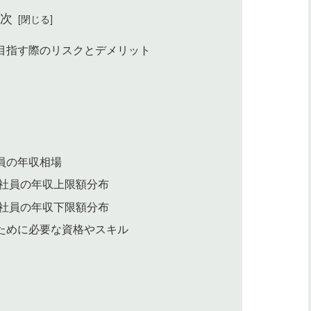
目次
目指す際のリスクとデメリット
員の年収相場
社員の年収上限額分布
社員の年収下限額分布
ために必要な資格やスキル