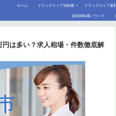
ホーム
ドラッグストア別転職
ドラッグストア薬
薬剤師転職ノウハウ
0万円は多い？求人相場・件数徹底解