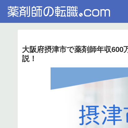
大阪府摂津市で薬剤師年収60
説！