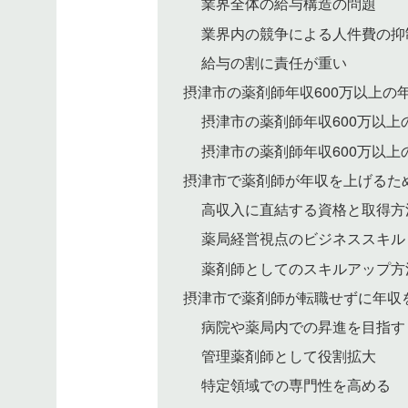
業界全体の給与構造の問題
業界内の競争による人件費の抑
給与の割に責任が重い
摂津市の薬剤師年収600万以上の
摂津市の薬剤師年収600万以上
摂津市の薬剤師年収600万以上
摂津市で薬剤師が年収を上げるた
高収入に直結する資格と取得方
薬局経営視点のビジネススキル
薬剤師としてのスキルアップ方
摂津市で薬剤師が転職せずに年収
病院や薬局内での昇進を目指す
管理薬剤師として役割拡大
特定領域での専門性を高める