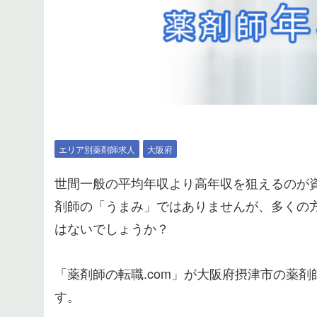
エリア別薬剤師求人
大阪府
世間一般の平均年収より高年収を狙えるのが
剤師の「うまみ」ではありませんが、多くの方
はないでしょうか？
「薬剤師の転職.com」が大阪府摂津市の薬剤
す。