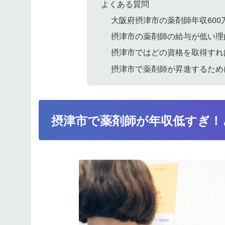
よくある質問
大阪府摂津市の薬剤師年収60
摂津市の薬剤師の給与が低い理
摂津市ではどの資格を取得すれ
摂津市で薬剤師が昇進するため
摂津市で薬剤師が年収低すぎ！