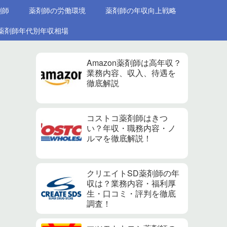
剤師
薬剤師の労働環境
薬剤師の年収向上戦略
薬剤師年代別年収相場
Amazon薬剤師は高年収？
業務内容、収入、待遇を
徹底解説
コストコ薬剤師はきつ
い？年収・職務内容・ノ
ルマを徹底解説！
クリエイトSD薬剤師の年
収は？業務内容・福利厚
生・口コミ・評判を徹底
調査！