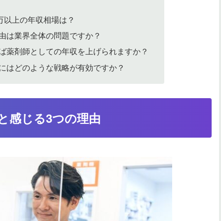
0万以上の年収相場は？
由は業界全体の問題ですか？
ば薬剤師としての年収を上げられますか？
にはどのような戦略が有効ですか？
と感じる3つの理由