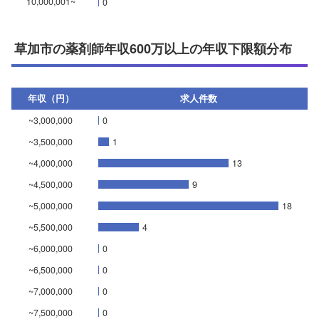
10,000,001~
0
草加市の薬剤師年収600万以上の年収下限額分布
年収（円）
求人件数
~3,000,000
0
~3,500,000
1
~4,000,000
13
~4,500,000
9
~5,000,000
18
~5,500,000
4
~6,000,000
0
~6,500,000
0
~7,000,000
0
~7,500,000
0