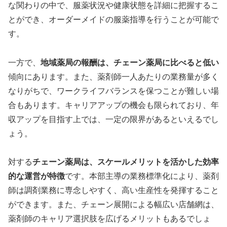
な関わりの中で、服薬状況や健康状態を詳細に把握するこ
とができ、オーダーメイドの服薬指導を行うことが可能で
す。
一方で、
地域薬局の報酬は、チェーン薬局に比べると低い
傾向にあります。また、薬剤師一人あたりの業務量が多く
なりがちで、ワークライフバランスを保つことが難しい場
合もあります。キャリアアップの機会も限られており、年
収アップを目指す上では、一定の限界があるといえるでし
ょう。
対する
チェーン薬局は、スケールメリットを活かした効率
的な運営が特徴
です。本部主導の業務標準化により、薬剤
師は調剤業務に専念しやすく、高い生産性を発揮すること
ができます。また、チェーン展開による幅広い店舗網は、
薬剤師のキャリア選択肢を広げるメリットもあるでしょ