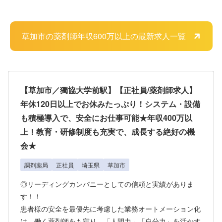
草加市の薬剤師年収600万以上の最新求人一覧
【草加市／獨協大学前駅】【正社員/薬剤師求人】
年休120日以上でお休みたっぷり！システム・設備
も積極導入で、安全にお仕事可能★年収400万以
上！教育・研修制度も充実で、成長する絶好の機
会★
調剤薬局
正社員
埼玉県
草加市
◎リーディングカンパニーとしての信頼と実績がありま
す！！
患者様の安全を最優先に考慮した業務オートメーション化
は、働く薬剤師をも守り、「人間力」「自分力」を活かす