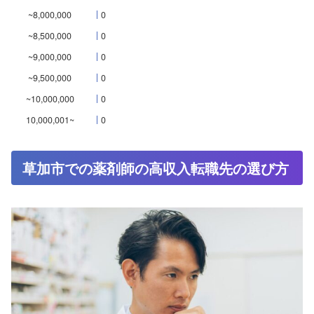
~8,000,000
0
~8,500,000
0
~9,000,000
0
~9,500,000
0
~10,000,000
0
10,000,001~
0
草加市での薬剤師の高収入転職先の選び方