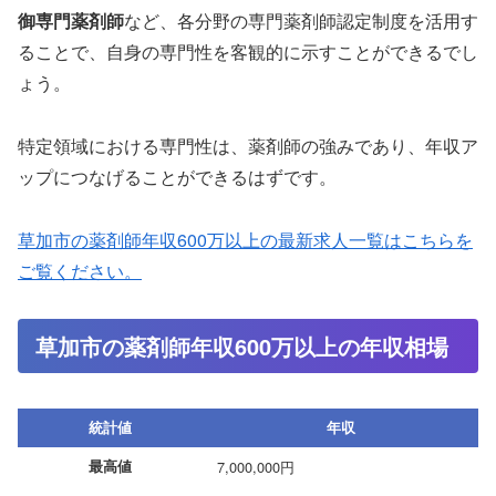
御専門薬剤師
など、各分野の専門薬剤師認定制度を活用す
ることで、自身の専門性を客観的に示すことができるでし
ょう。
特定領域における専門性は、薬剤師の強みであり、年収ア
ップにつなげることができるはずです。
草加市の薬剤師年収600万以上の最新求人一覧はこちらを
ご覧ください。
草加市の薬剤師年収600万以上の年収相場
統計値
年収
最高値
7,000,000円