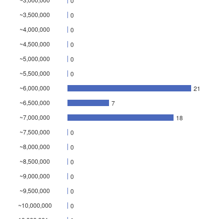
~3,000,000
0
~3,500,000
0
~4,000,000
0
~4,500,000
0
~5,000,000
0
~5,500,000
0
~6,000,000
21
~6,500,000
7
~7,000,000
18
~7,500,000
0
~8,000,000
0
~8,500,000
0
~9,000,000
0
~9,500,000
0
~10,000,000
0