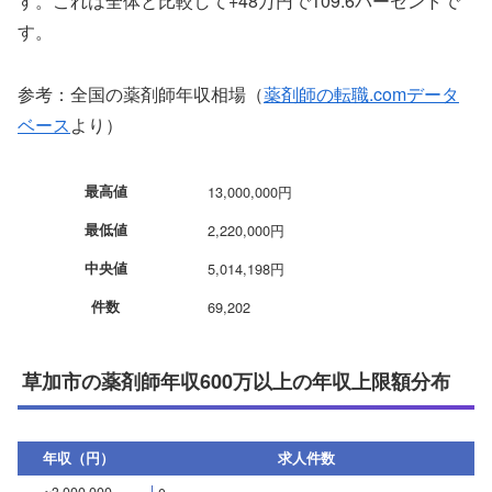
す。これは全体と比較して+48万円で109.6パーセントで
す。
参考：全国の薬剤師年収相場（
薬剤師の転職.comデータ
ベース
より）
最高値
13,000,000円
最低値
2,220,000円
中央値
5,014,198円
件数
69,202
草加市の薬剤師年収600万以上の年収上限額分布
年収（円）
求人件数