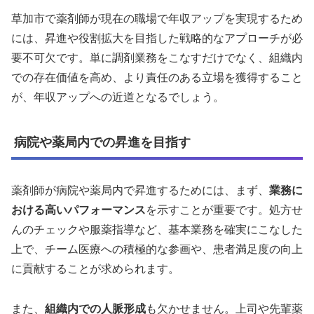
草加市で薬剤師が現在の職場で年収アップを実現するため
には、昇進や役割拡大を目指した戦略的なアプローチが必
要不可欠です。単に調剤業務をこなすだけでなく、組織内
での存在価値を高め、より責任のある立場を獲得すること
が、年収アップへの近道となるでしょう。
病院や薬局内での昇進を目指す
薬剤師が病院や薬局内で昇進するためには、まず、
業務に
おける高いパフォーマンス
を示すことが重要です。処方せ
んのチェックや服薬指導など、基本業務を確実にこなした
上で、チーム医療への積極的な参画や、患者満足度の向上
に貢献することが求められます。
また、
組織内での人脈形成
も欠かせません。上司や先輩薬