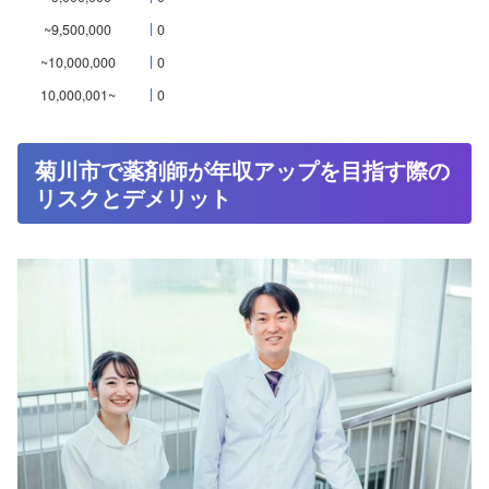
~9,500,000
0
~10,000,000
0
10,000,001~
0
菊川市で薬剤師が年収アップを目指す際の
リスクとデメリット