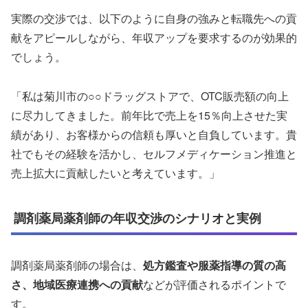
実際の交渉では、以下のように自身の強みと転職先への貢
献をアピールしながら、年収アップを要求するのが効果的
でしょう。
「私は菊川市の○○ドラッグストアで、OTC販売額の向上
に尽力してきました。前年比で売上を15％向上させた実
績があり、お客様からの信頼も厚いと自負しています。貴
社でもその経験を活かし、セルフメディケーション推進と
売上拡大に貢献したいと考えています。」
調剤薬局薬剤師の年収交渉のシナリオと実例
調剤薬局薬剤師の場合は、
処方鑑査や服薬指導の質の高
さ、地域医療連携への貢献
などが評価されるポイントで
す。