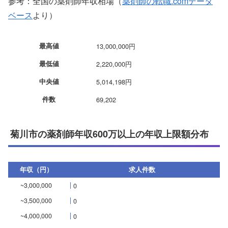
参考：全国の薬剤師年収相場（
薬剤師の転職.comデータ
ベース
より）
最高値
13,000,000円
最低値
2,220,000円
中央値
5,014,198円
件数
69,202
菊川市の薬剤師年収600万以上の年収上限額分布
年収（円）
求人件数
~3,000,000
0
~3,500,000
0
~4,000,000
0