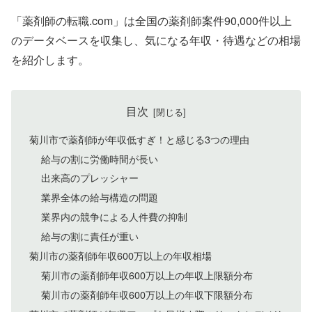
「薬剤師の転職.com」は全国の薬剤師案件90,000件以上
のデータベースを収集し、気になる年収・待遇などの相場
を紹介します。
目次
菊川市で薬剤師が年収低すぎ！と感じる3つの理由
給与の割に労働時間が長い
出来高のプレッシャー
業界全体の給与構造の問題
業界内の競争による人件費の抑制
給与の割に責任が重い
菊川市の薬剤師年収600万以上の年収相場
菊川市の薬剤師年収600万以上の年収上限額分布
菊川市の薬剤師年収600万以上の年収下限額分布