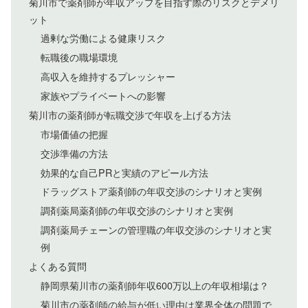
菊川市で薬剤師が年収アップを目指す際のリスクとデメリ
ット
過剰な労働による健康リスク
転職後の職場環境
高収入を維持するプレッシャー
家族やプライベートへの影響
菊川市の薬剤師が転職交渉で年収を上げる方法
市場価値の把握
交渉準備の方法
効果的な自己PRと実績のアピール方法
ドラッグストア薬剤師の年収交渉のシナリオと実例
調剤薬局薬剤師の年収交渉のシナリオと実例
調剤薬局チェーンの管理職の年収交渉のシナリオと実
例
よくある質問
静岡県菊川市の薬剤師年収600万以上の年収相場は？
菊川市の薬剤師の給与が低い理由は業界全体の問題で