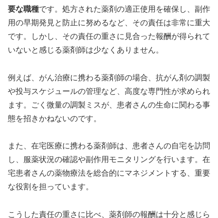
要な職種
です。処方された薬剤の適正使用を確保し、副作
用の早期発見と防止に努めるなど、その責任は非常に重大
です。しかし、その責任の重さに見合った報酬が得られて
いないと感じる薬剤師は少なくありません。
例えば、がん治療に携わる薬剤師の場合、抗がん剤の調製
や投与スケジュールの管理など、高度な専門性が求められ
ます。ごく微量の調製ミスが、患者さんの生命に関わる事
態を招きかねないのです。
また、在宅医療に携わる薬剤師は、患者さんの自宅を訪問
し、服薬状況の確認や副作用モニタリングを行います。在
宅患者さんの薬物療法を総合的にマネジメントする、重要
な役割を担っています。
こうした責任の重さに比べ、薬剤師の報酬は十分と感じら