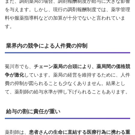
また、調剤薬局の場合、調剤報酬制度が給与に大きな影響
を与えます。しかし、現行の調剤報酬制度では、薬学管理
料や服薬指導料などの加算が十分でないと言われていま
す。
業界内の競争による人件費の抑制
菊川市でも、
チェーン薬局の台頭により、薬局間の価格競
争が激化
しています。薬局の経営を維持するために、人件
費の抑制が図られることも少なくありません。結果とし
て、薬剤師の給与水準が押し下げられることもあります。
給与の割に責任が重い
薬剤師は、
患者さんの生命に直結する医療行為に携わる重