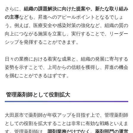
さらに、
組織の課題解決に向けた提案や、新たな取り組み
の主導
なども、昇進へのアピールポイントとなるでしょ
う。例えば、医療安全や感染対策の強化など、組織の質の
向上につながる施策を立案し、実行することで、リーダー
シップを発揮することができます。
日々の業務における着実な成果と、組織の発展に寄与する
姿勢を示すことで、上司からの信頼を獲得し、昇進の機会
を掴むことができるはずです。
管理薬剤師として役割拡大
大田原市で薬剤師が年収アップを目指す上で、管理薬剤師
としての役割を拡大することは非常に有効な戦略といえま
す。管理薬剤師は、
調剤業務だけでなく、薬剤部門の運営