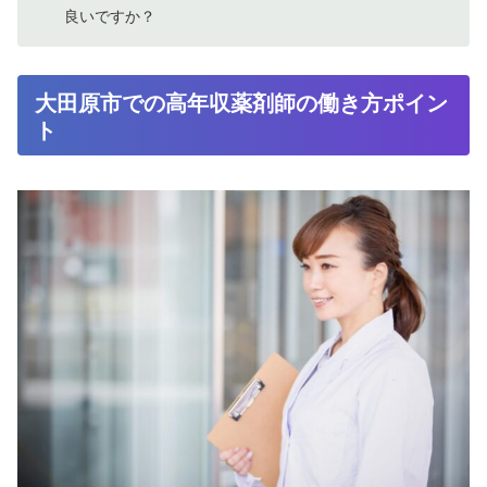
良いですか？
大田原市での高年収薬剤師の働き方ポイン
ト