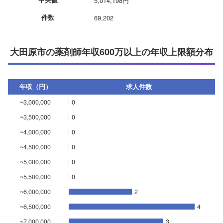
中央値
5,014,198円
件数
69,202
大田原市の薬剤師年収600万以上の年収上限額分布
年収（円）
求人件数
~3,000,000
0
~3,500,000
0
~4,000,000
0
~4,500,000
0
~5,000,000
0
~5,500,000
0
~6,000,000
2
~6,500,000
4
~7,000,000
3