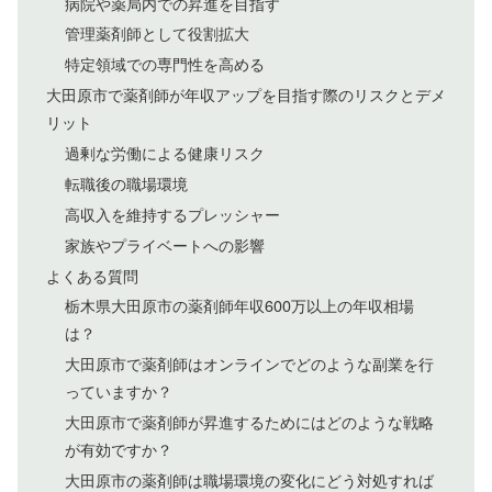
病院や薬局内での昇進を目指す
管理薬剤師として役割拡大
特定領域での専門性を高める
大田原市で薬剤師が年収アップを目指す際のリスクとデメ
リット
過剰な労働による健康リスク
転職後の職場環境
高収入を維持するプレッシャー
家族やプライベートへの影響
よくある質問
栃木県大田原市の薬剤師年収600万以上の年収相場
は？
大田原市で薬剤師はオンラインでどのような副業を行
っていますか？
大田原市で薬剤師が昇進するためにはどのような戦略
が有効ですか？
大田原市の薬剤師は職場環境の変化にどう対処すれば