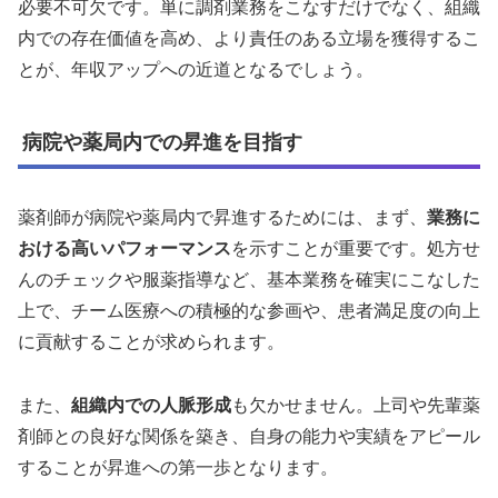
必要不可欠です。単に調剤業務をこなすだけでなく、組織
内での存在価値を高め、より責任のある立場を獲得するこ
とが、年収アップへの近道となるでしょう。
病院や薬局内での昇進を目指す
薬剤師が病院や薬局内で昇進するためには、まず、
業務に
おける高いパフォーマンス
を示すことが重要です。処方せ
んのチェックや服薬指導など、基本業務を確実にこなした
上で、チーム医療への積極的な参画や、患者満足度の向上
に貢献することが求められます。
また、
組織内での人脈形成
も欠かせません。上司や先輩薬
剤師との良好な関係を築き、自身の能力や実績をアピール
することが昇進への第一歩となります。