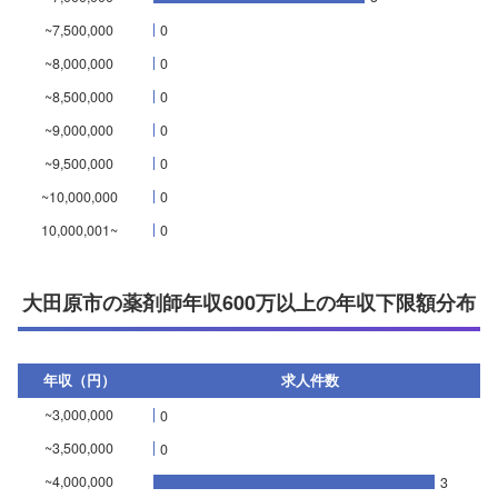
~7,500,000
0
~8,000,000
0
~8,500,000
0
~9,000,000
0
~9,500,000
0
~10,000,000
0
10,000,001~
0
大田原市の薬剤師年収600万以上の年収下限額分布
年収（円）
求人件数
~3,000,000
0
~3,500,000
0
~4,000,000
3