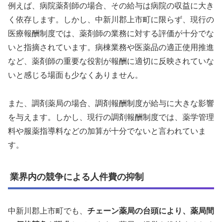
例えば、病院薬剤師の場合、その給与は病院の収益に大き
く依存します。しかし、中新川郡上市町に限らず、現行の
医療報酬制度では、薬剤師の業務に対する評価が十分でな
いと指摘されています。病棟業務や医薬品の適正使用推進
など、薬剤師の重要な役割が報酬に適切に反映されていな
いと感じる場面も少なくありません。
また、調剤薬局の場合、調剤報酬制度が給与に大きな影響
を与えます。しかし、現行の調剤報酬制度では、薬学管理
料や服薬指導料などの加算が十分でないと言われていま
す。
業界内の競争による人件費の抑制
中新川郡上市町でも、
チェーン薬局の台頭により、薬局間