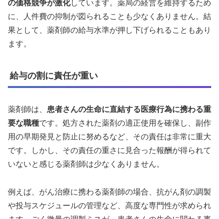
の価格競争が激化
しています。薬局の経営を維持するため
に、人件費の抑制が図られることも少なくありません。結
果として、薬剤師の給与水準が押し下げられることもあり
ます。
給与の割に責任が重い
薬剤師は、
患者さんの生命に直結する医療行為に携わる重
要な職種
です。処方された薬剤の適正使用を確保し、副作
用の早期発見と防止に努めるなど、その責任は非常に重大
です。しかし、その責任の重さに見合った報酬が得られて
いないと感じる薬剤師は少なくありません。
例えば、がん治療に携わる薬剤師の場合、抗がん剤の調製
や投与スケジュールの管理など、高度な専門性が求められ
ます。ごく微量の調製ミスが、患者さんの生命に関わる事