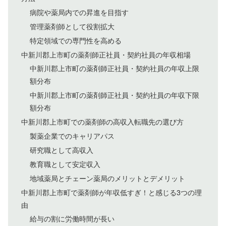
病院や薬局内での昇進を目指す
管理薬剤師として役割拡大
特定領域での専門性を高める
中新川郡上市町の薬剤師正社員・契約社員の年収相場
中新川郡上市町の薬剤師正社員・契約社員の年収上限
額分布
中新川郡上市町の薬剤師正社員・契約社員の年収下限
額分布
中新川郡上市町での薬剤師の高収入転職先の選び方
製薬企業でのキャリアパス
研究職として高収入
教育職として安定収入
地域薬局とチェーン薬局のメリットとデメリット
中新川郡上市町で薬剤師が年収低すぎ！と感じる3つの理
由
給与の割に労働時間が長い