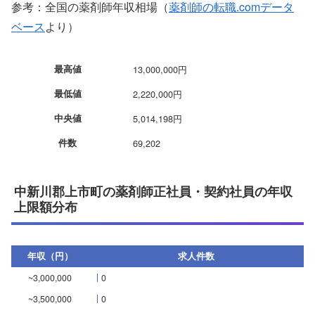
参考：全国の薬剤師年収相場（
薬剤師の転職.comデータ
ベース
より）
最高値
13,000,000円
最低値
2,220,000円
中央値
5,014,198円
件数
69,202
中新川郡上市町の薬剤師正社員・契約社員の年収
上限額分布
年収（円）
求人件数
~3,000,000
0
~3,500,000
0