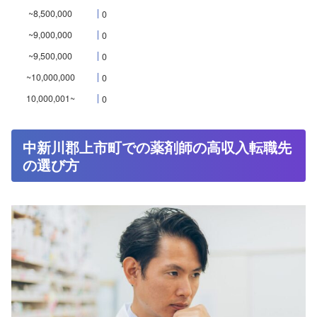
~8,500,000
0
~9,000,000
0
~9,500,000
0
~10,000,000
0
10,000,001~
0
中新川郡上市町での薬剤師の高収入転職先
の選び方