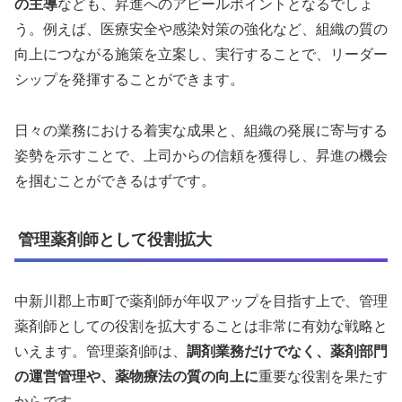
の主導
なども、昇進へのアピールポイントとなるでしょ
う。例えば、医療安全や感染対策の強化など、組織の質の
向上につながる施策を立案し、実行することで、リーダー
シップを発揮することができます。
日々の業務における着実な成果と、組織の発展に寄与する
姿勢を示すことで、上司からの信頼を獲得し、昇進の機会
を掴むことができるはずです。
管理薬剤師として役割拡大
中新川郡上市町で薬剤師が年収アップを目指す上で、管理
薬剤師としての役割を拡大することは非常に有効な戦略と
いえます。管理薬剤師は、
調剤業務だけでなく、薬剤部門
の運営管理や、薬物療法の質の向上に
重要な役割を果たす
からです。