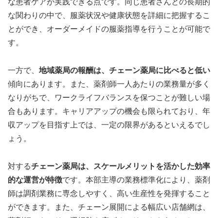
な患者ケアが実践できる点です。同じ患者さんとの長期的
な関わりの中で、服薬状況や健康状態を詳細に把握するこ
とができ、オーダーメイドの服薬指導を行うことが可能で
す。
一方で、
地域薬局の報酬は、チェーン薬局に比べると低い
傾向にあります。また、薬剤師一人あたりの業務量が多く
なりがちで、ワークライフバランスを保つことが難しい場
合もあります。キャリアアップの機会も限られており、年
収アップを目指す上では、一定の限界があるといえるでし
ょう。
対する
チェーン薬局は、スケールメリットを活かした効率
的な運営が特徴
です。本部主導の業務標準化により、薬剤
師は調剤業務に専念しやすく、高い生産性を発揮すること
ができます。また、チェーン展開による幅広い店舗網は、