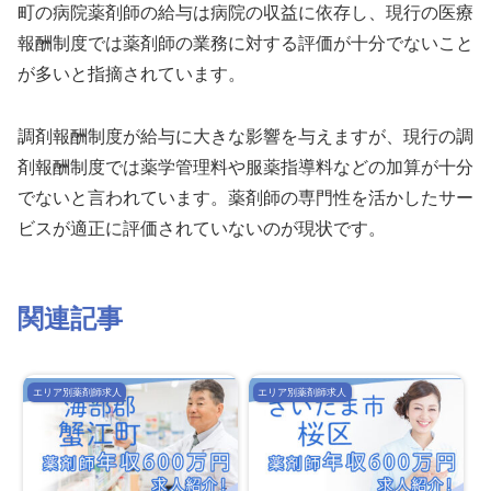
町の病院薬剤師の給与は病院の収益に依存し、現行の医療
報酬制度では薬剤師の業務に対する評価が十分でないこと
が多いと指摘されています。
調剤報酬制度が給与に大きな影響を与えますが、現行の調
剤報酬制度では薬学管理料や服薬指導料などの加算が十分
でないと言われています。薬剤師の専門性を活かしたサー
ビスが適正に評価されていないのが現状です。
関連記事
エリア別薬剤師求人
エリア別薬剤師求人