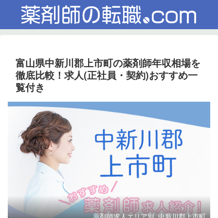
富山県中新川郡上市町の薬剤師年収相場を
徹底比較！求人(正社員・契約)おすすめ一
覧付き
薬剤師求人エリア別_中新川郡上市町