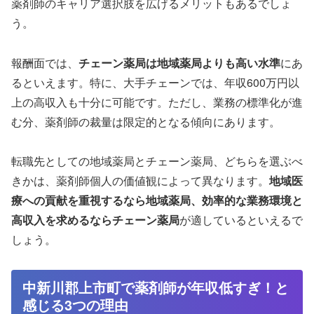
薬剤師のキャリア選択肢を広げるメリットもあるでしょ
う。
報酬面では、
チェーン薬局は地域薬局よりも高い水準
にあ
るといえます。特に、大手チェーンでは、年収600万円以
上の高収入も十分に可能です。ただし、業務の標準化が進
む分、薬剤師の裁量は限定的となる傾向にあります。
転職先としての地域薬局とチェーン薬局、どちらを選ぶべ
きかは、薬剤師個人の価値観によって異なります。
地域医
療への貢献を重視するなら地域薬局、効率的な業務環境と
高収入を求めるならチェーン薬局
が適しているといえるで
しょう。
中新川郡上市町で薬剤師が年収低すぎ！と
感じる3つの理由