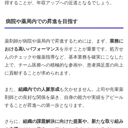
得することが、年収アップへの近道となるでしょう。
病院や薬局内での昇進を目指す
薬剤師が病院や薬局内で昇進するためには、まず、
業務に
おける高いパフォーマンス
を示すことが重要です。処方せ
んのチェックや服薬指導など、基本業務を確実にこなした
上で、チーム医療への積極的な参画や、患者満足度の向上
に貢献することが求められます。
また、
組織内での人脈形成
も欠かせません。上司や先輩薬
剤師との良好な関係を築き、自身の能力や実績をアピール
することが昇進への第一歩となります。
さらに、
組織の課題解決に向けた提案や、新たな取り組み