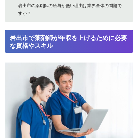
岩出市の薬剤師の給与が低い理由は業界全体の問題で
すか？
岩出市で薬剤師が年収を上げるために必要
な資格やスキル