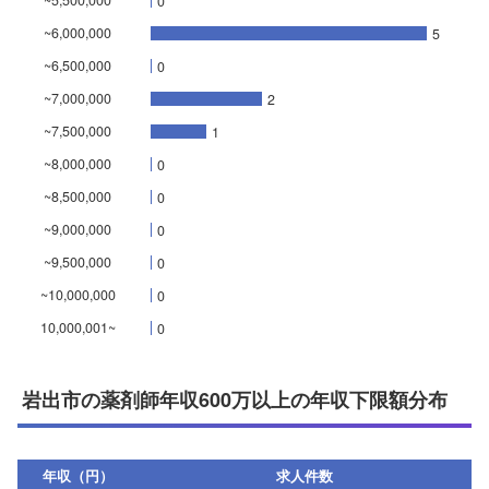
~5,500,000
0
~6,000,000
5
~6,500,000
0
~7,000,000
2
~7,500,000
1
~8,000,000
0
~8,500,000
0
~9,000,000
0
~9,500,000
0
~10,000,000
0
10,000,001~
0
岩出市の薬剤師年収600万以上の年収下限額分布
年収（円）
求人件数