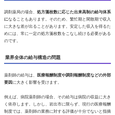
調剤薬局の場合、
処方箋枚数に応じた出来高制の給与体系
に
なることもあります。そのため、繁忙期と閑散期で収入
に大きな差が出ることがあります。安定した収入を得るた
めには、常に一定の処方箋枚数をこなし続ける必要がある
のです。
業界全体の給与構造の問題
薬剤師の給与は、
医療報酬制度や調剤報酬制度などの外部
要因
に大きく影響を受けます。
例えば、病院薬剤師の場合、その給与は病院の収益に大き
く依存します。しかし、岩出市に限らず、現行の医療報酬
制度では、薬剤師の業務に対する評価が十分でないと指摘