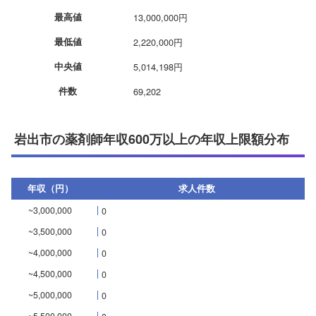
最高値
13,000,000円
最低値
2,220,000円
中央値
5,014,198円
件数
69,202
岩出市の薬剤師年収600万以上の年収上限額分布
年収（円）
求人件数
~3,000,000
0
~3,500,000
0
~4,000,000
0
~4,500,000
0
~5,000,000
0