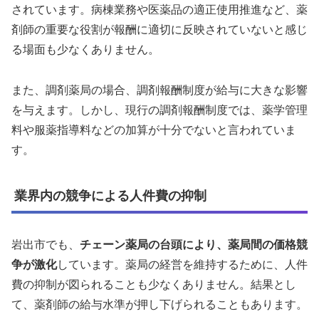
されています。病棟業務や医薬品の適正使用推進など、薬
剤師の重要な役割が報酬に適切に反映されていないと感じ
る場面も少なくありません。
また、調剤薬局の場合、調剤報酬制度が給与に大きな影響
を与えます。しかし、現行の調剤報酬制度では、薬学管理
料や服薬指導料などの加算が十分でないと言われていま
す。
業界内の競争による人件費の抑制
岩出市でも、
チェーン薬局の台頭により、薬局間の価格競
争が激化
しています。薬局の経営を維持するために、人件
費の抑制が図られることも少なくありません。結果とし
て、薬剤師の給与水準が押し下げられることもあります。