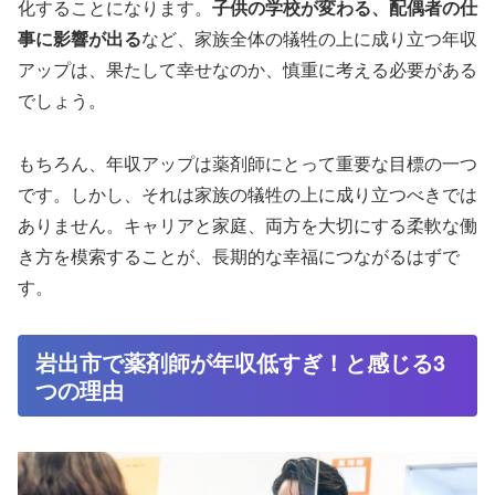
化することになります。
子供の学校が変わる、配偶者の仕
事に影響が出る
など、家族全体の犠牲の上に成り立つ年収
アップは、果たして幸せなのか、慎重に考える必要がある
でしょう。
もちろん、年収アップは薬剤師にとって重要な目標の一つ
です。しかし、それは家族の犠牲の上に成り立つべきでは
ありません。キャリアと家庭、両方を大切にする柔軟な働
き方を模索することが、長期的な幸福につながるはずで
す。
岩出市で薬剤師が年収低すぎ！と感じる3
つの理由