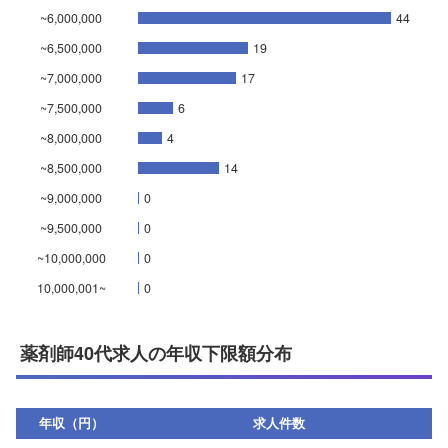
~6,000,000
44
~6,500,000
19
~7,000,000
17
~7,500,000
6
~8,000,000
4
~8,500,000
14
~9,000,000
0
~9,500,000
0
~10,000,000
0
10,000,001~
0
薬剤師40代求人の年収下限額分布
年収（円）
求人件数