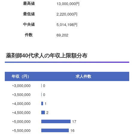
最高値
13,000,000円
最低値
2,220,000円
中央値
5,014,198円
件数
69,202
薬剤師40代求人の年収上限額分布
年収（円）
求人件数
~3,000,000
0
~3,500,000
0
~4,000,000
1
~4,500,000
2
~5,000,000
17
~5,500,000
16